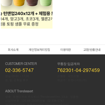
회사소개
개인정보처리방침
이용약관
교환/반품안내
CUSTOMER CENTER
무통장 입금계좌
02-336-5747
762301-04-297459
평일 09:30 ~ 17:30
은행명 : 국민은행
토, 일, 공휴일 휴무
예금주 : 트렌디저트(주)
ABOUT Trendessert
상호 : 트렌디저트 주식회사 (Trendessert Inc. )
대표 : 정종현
사업자번호 : 120-88-28085
전화 : 02-336-5747
개인정보당담자 : 정종현(sales1@trendessert.com)