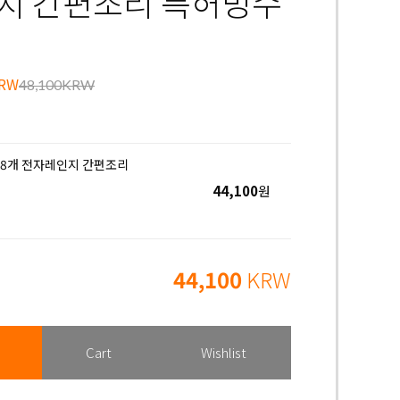
지 간편조리 특허빙수
48,100KRW
 18개 전자레인지 간편조리
44,100
원
44,100
KRW
Cart
Wishlist