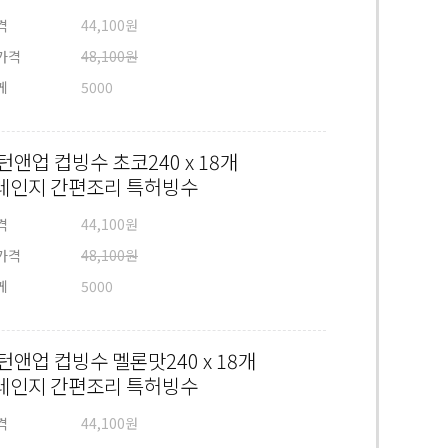
격
44,100원
가격
48,100원
게
5000
턴앤업 컵빙수 초코240 x 18개
레인지 간편조리 특허빙수
격
44,100원
가격
48,100원
게
5000
턴앤업 컵빙수 멜론맛240 x 18개
레인지 간편조리 특허빙수
격
44,100원