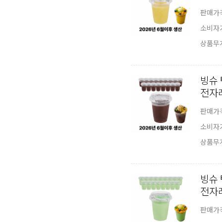
판매가
소비자
상품무
빙슈 
전자
판매가
소비자
상품무
빙슈 
전자
판매가