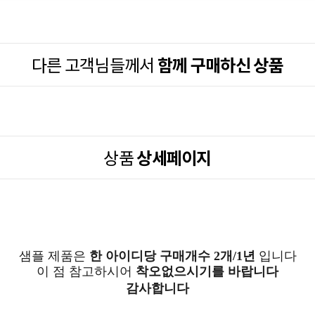
다른 고객님들께서
함께 구매하신 상품
상품
상세페이지
샘플 제품은
한 아이디
당
구매개수 2개/1년
입니다
이 점 참고하시어
착오없으시기를 바랍니다
감사합니다