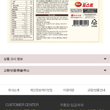
상품 고시 정보
교환/반품/환불/취소
회사소개
개인정보처리방침
이용약관
교환/반품안내
PC
버전
CUSTOMER CENTER
무통장 입금계좌