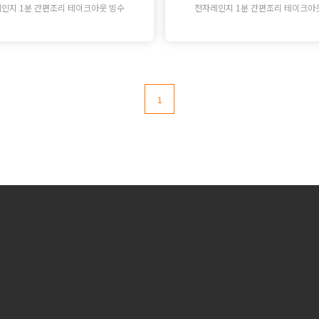
인지 1분 간편조리 테이크아웃 빙수
전자레인지 1분 간편조리 테이크아
1