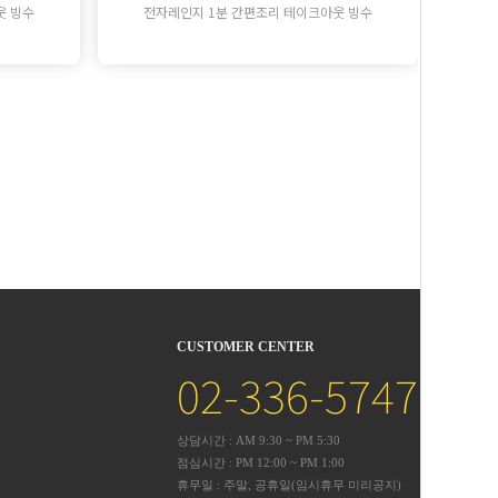
웃 빙수
전자레인지 1분 간편조리 테이크아웃 빙수
CUSTOMER CENTER
02-336-5747
상담시간 : AM 9:30 ~ PM 5:30
점심시간 : PM 12:00 ~ PM 1:00
휴무일 : 주말, 공휴일(임시휴무 미리공지)